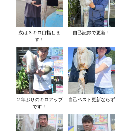
次は３キロ目指しま
自己記録で更新！
す！
２年ぶりのキロアップ
自己ベスト更新ならず
です！