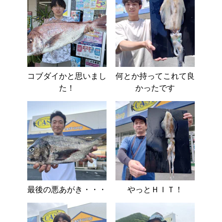
コブダイかと思いまし
何とか持ってこれて良
た！
かったです
最後の悪あがき・・・
やっとＨＩＴ！