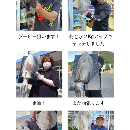
ブービー狙います！
何とか２Kgアップキ
ャッチしました！
更新！
また頑張ります！