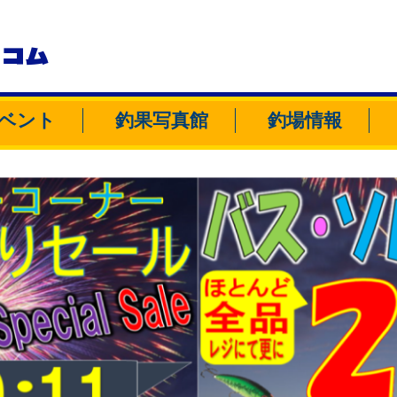
トコム
ベント
釣果写真館
釣場情報