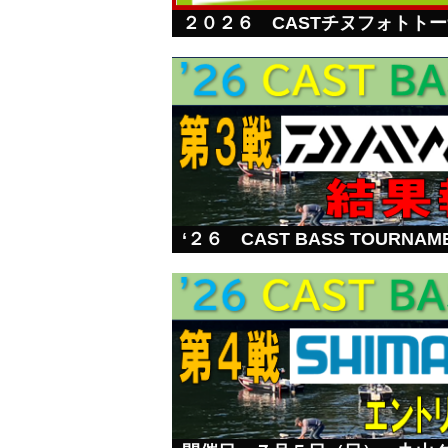
２０２６ CASTチヌフォトト
‘２６ CAST BASS TOURN