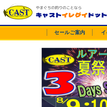
やまぐちの釣りのことなら
キャスト
イレグイ
ドッ
セールご案内
イ