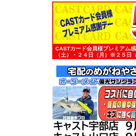
CASTカード会員様プレミアム
（土）・２４日（月）※２５日