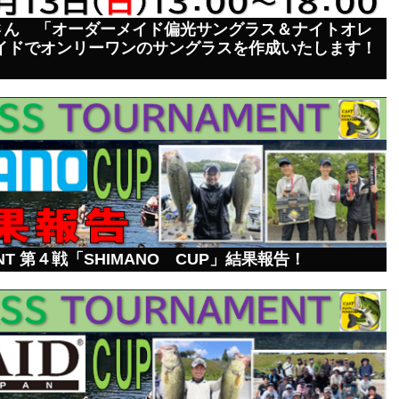
さん 「オーダーメイド偏光サングラス＆ナイトオレ
イドでオンリーワンのサングラスを作成いたします！
MENT 第４戦「SHIMANO CUP」結果報告！