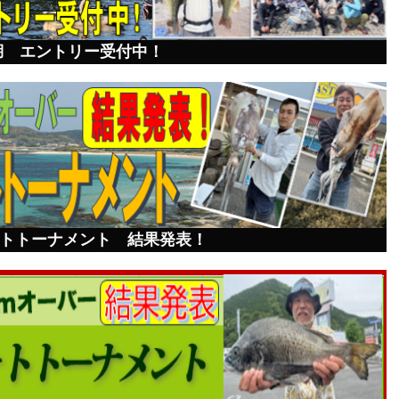
湖 エントリー受付中！
ォトトーナメント 結果発表！