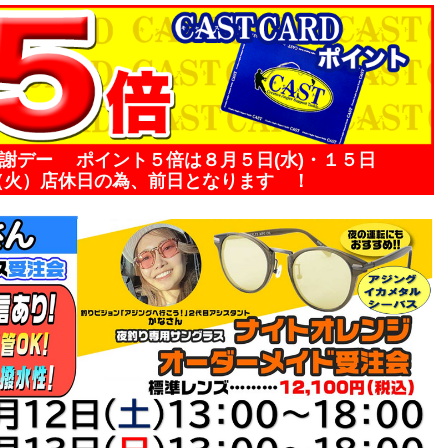
感謝デー ポイント５倍は８月５日(水)・１５日
（火）店休日の為、前日となります ！