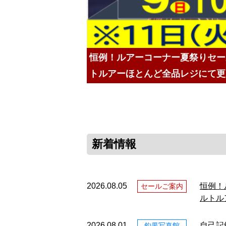
恒例！ルアーコーナー夏祭りセー
トルアーほとんど全品レジにて更
新着情報
2026.08.05
恒例！
セールご案内
ルトル
2026.08.01
自己記
釣果写真館