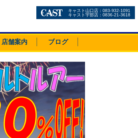
キャスト山口店：083-932-1091
キャスト宇部店：0836-21-3618
店舗案内
ブログ