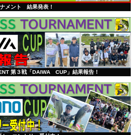
ーナメント 結果発表！
AMENT 第３戦「DAIWA CUP」結果報告！