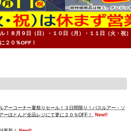
ル！８月９日（日）・１０日（月）・１１日（火・祝
に２０％OFF！
ルアーコーナー夏祭りセール！３日間限り！バスルアー・ソ
アーほとんど全品レジにて更に２０％OFF！
New!!
録更新！
New!!