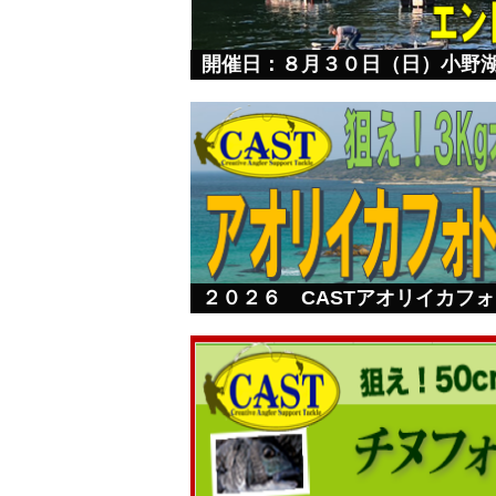
開催日：８月３０日（日）小野
２０２６ CASTアオリイカフ