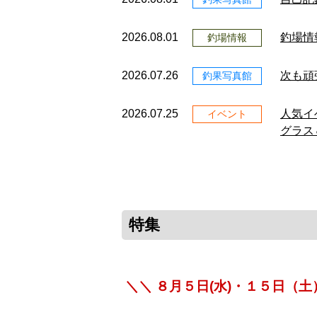
2026.08.01
釣場情
釣場情報
2026.07.26
次も頑
釣果写真館
2026.07.25
人気イ
イベント
グラス
特集
＼＼ ８月５日(水)・１５日（