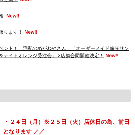
報
New!!
張ります！
New!!
ベント！ 宅配のめがねやさん 「オーダーメイド偏光サン
＆ナイトオレンジ受注会」 2店舗合同開催決定！
New!!
土）・２４日（月）※２５日（火）店休日の為、前日
となります ／／