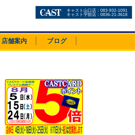
キャスト山口店：083-932-1091
キャスト宇部店：0836-21-3618
店舗案内
ブログ