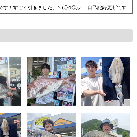
です！すごく引きました。＼(◎o◎)／！自己記録更新です！