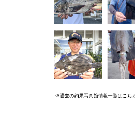
※過去の釣果写真館情報一覧は
こち