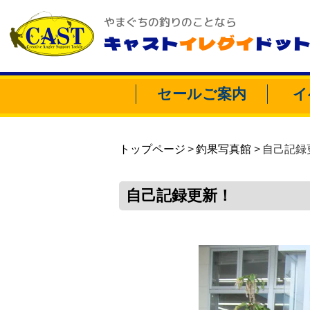
やまぐちの釣りのことなら
キャスト
イレグイ
ドッ
セールご案内
イ
トップページ
釣果写真館
自己記録
自己記録更新！