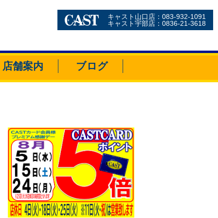
キャスト山口店：083-932-1091
キャスト宇部店：0836-21-3618
店舗案内
ブログ