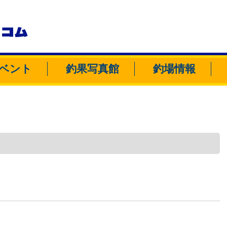
トコム
ベント
釣果写真館
釣場情報