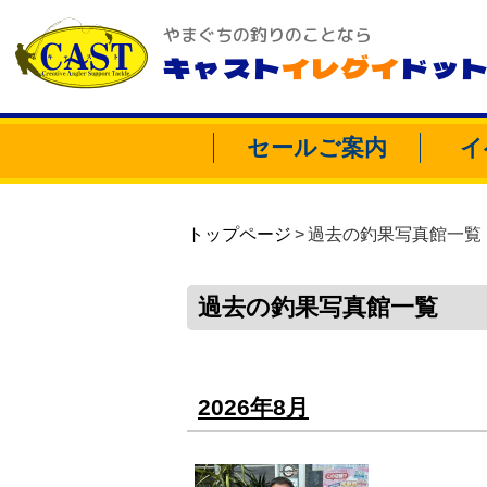
やまぐちの釣りのことなら
キャスト
イレグイ
ドッ
セールご案内
イ
トップページ
過去の釣果写真館一覧
過去の釣果写真館一覧
2026年8月