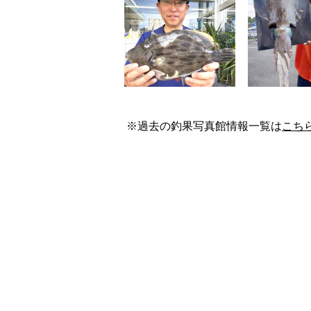
※過去の釣果写真館情報一覧は
こち