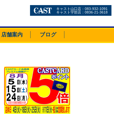
キャスト山口店：083-932-1091
キャスト宇部店：0836-21-3618
店舗案内
ブログ