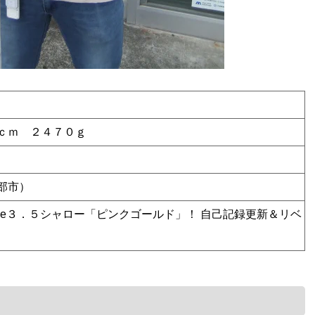
ｃｍ ２４７０ｇ
部市）
ve３．５シャロー「ピンクゴールド」！ 自己記録更新＆リベ