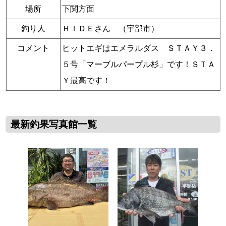
場所
下関方面
釣り人
ＨＩＤＥさん （宇部市）
コメント
ヒットエギはエメラルダス ＳＴＡＹ３．
５号「マーブルパープル杉」です！ＳＴＡ
Ｙ最高です！
最新釣果写真館一覧