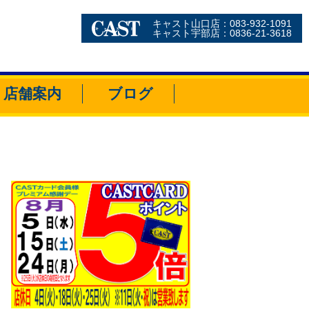
キャスト山口店：083-932-1091
キャスト宇部店：0836-21-3618
店舗案内
ブログ