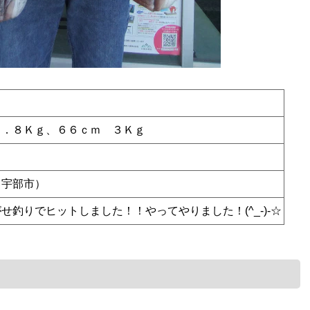
４．８Ｋｇ、６６ｃｍ ３Ｋｇ
（宇部市）
せ釣りでヒットしました！！やってやりました！(^_-)-☆