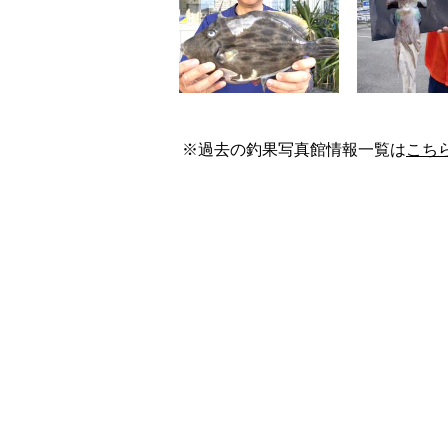
※過去の釣果写真館情報一覧は
こち