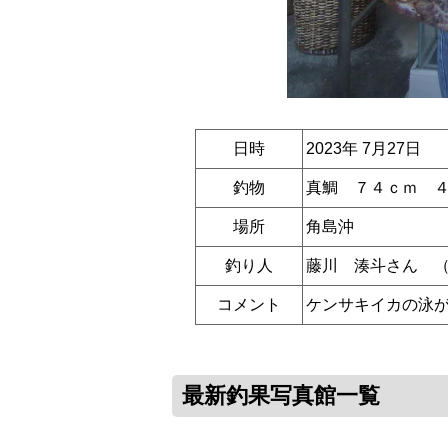
日時
2023年 7月27日
釣物
真鯛 ７４ｃｍ 
場所
角島沖
釣り人
藤川 湊斗さん 
コメント
ケンサキイカの泳が
最新釣果写真館一覧