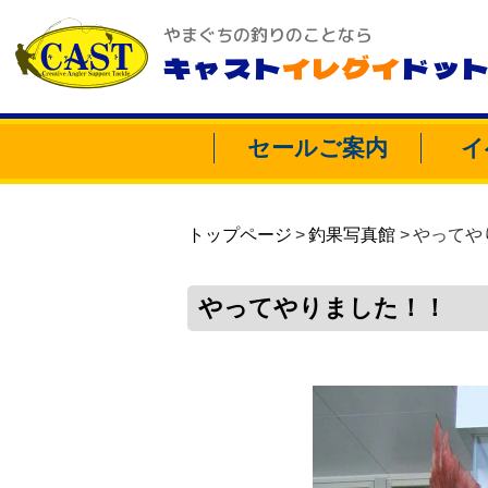
やまぐちの釣りのことなら
キャスト
イレグイ
ドッ
セールご案内
イ
トップページ
釣果写真館
やってや
やってやりました！！