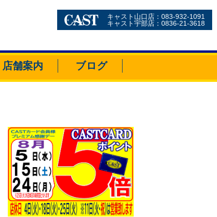
キャスト山口店：083-932-1091
キャスト宇部店：0836-21-3618
店舗案内
ブログ