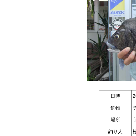
日時
2
釣物
場所
釣り人