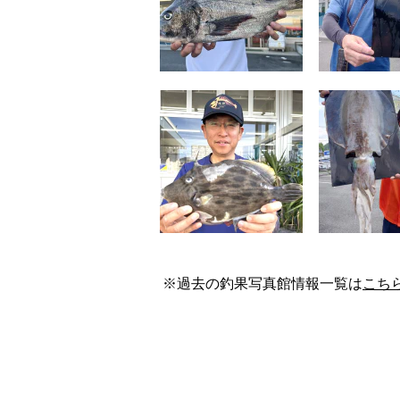
※過去の釣果写真館情報一覧は
こち