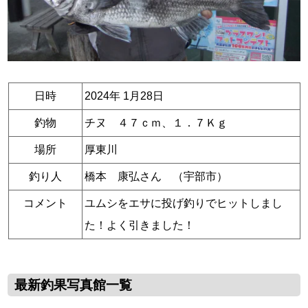
日時
2024年 1月28日
釣物
チヌ ４７ｃｍ、１．７Ｋｇ
場所
厚東川
釣り人
橋本 康弘さん （宇部市）
コメント
ユムシをエサに投げ釣りでヒットしまし
た！よく引きました！
最新釣果写真館一覧