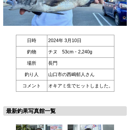
日時
2024年 3月10日
釣物
チヌ 53cm・2,240g
場所
長門
釣り人
山口市の西嶋郁人さん
コメント
オキアミ生でヒットしました。
最新釣果写真館一覧