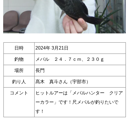
日時
2024年 3月21日
釣物
メバル ２４．７ｃｍ、２３０ｇ
場所
長門
釣り人
髙木 真斗さん（宇部市）
コメント
ヒットルアーは「メバルハンター クリア
ーカラー」です！尺メバルが釣りたいで
す！