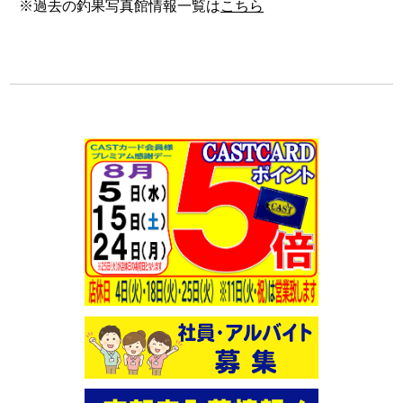
※過去の釣果写真館情報一覧は
こちら