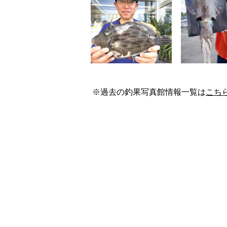
※過去の釣果写真館情報一覧は
こち