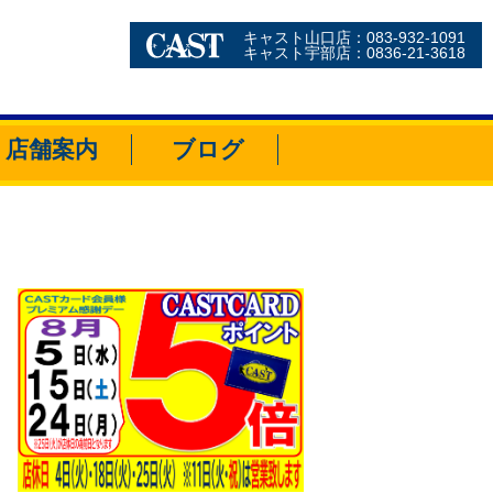
キャスト山口店：083-932-1091
キャスト宇部店：0836-21-3618
店舗案内
ブログ