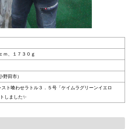
ｃｍ、１７３０ｇ
小野田市）
キャスト喰わせラトル３．５号「ケイムラグリーンイエロ
ットしました✨