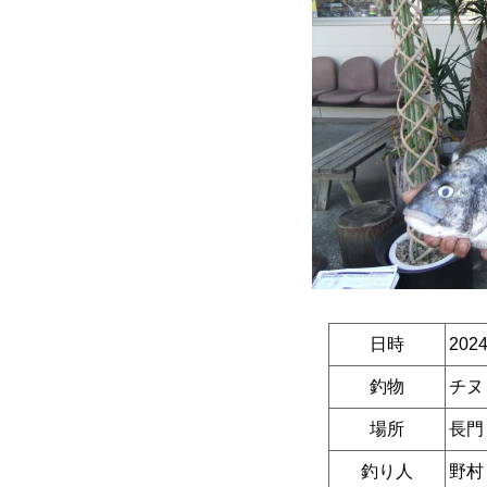
日時
202
釣物
チヌ
場所
長門
釣り人
野村