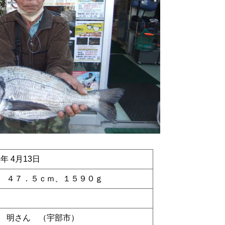
4年 4月13日
 ４７．５ｃｍ、１５９０ｇ
 明さん （宇部市）