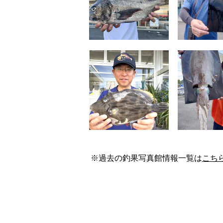
※過去の釣果写真館情報一覧は
こち