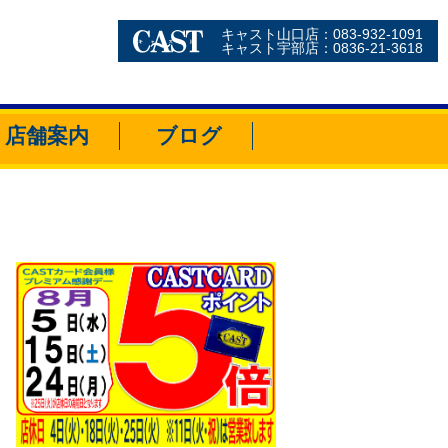
キャスト山口店：083-932-1091
キャスト宇部店：0836-21-3618
店舗案内
ブログ