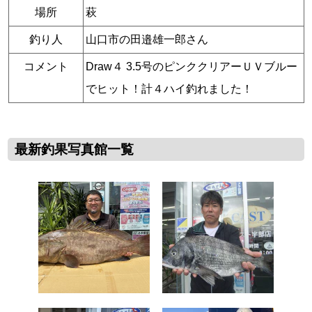
場所
萩
釣り人
山口市の田邉雄一郎さん
コメント
Draw４ 3.5号のピンククリアーＵＶブルー
でヒット！計４ハイ釣れました！
最新釣果写真館一覧