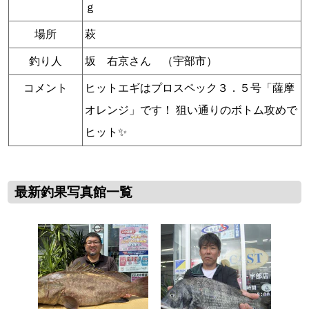
ｇ
場所
萩
釣り人
坂 右京さん （宇部市）
コメント
ヒットエギはプロスペック３．５号「薩摩
オレンジ」です！ 狙い通りのボトム攻めで
ヒット✨
最新釣果写真館一覧