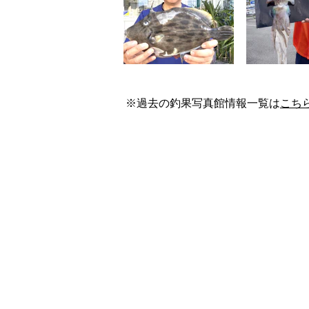
※過去の釣果写真館情報一覧は
こち