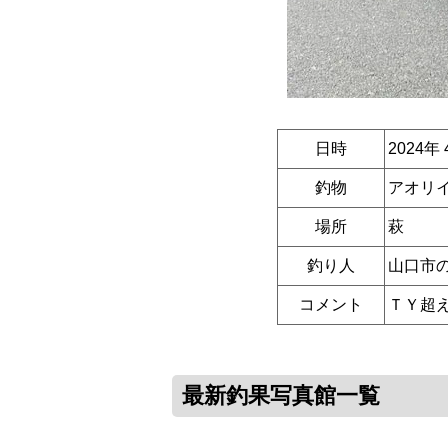
日時
2024年
釣物
アオリイ
場所
萩
釣り人
山口市
コメント
ＴＹ超え
最新釣果写真館一覧