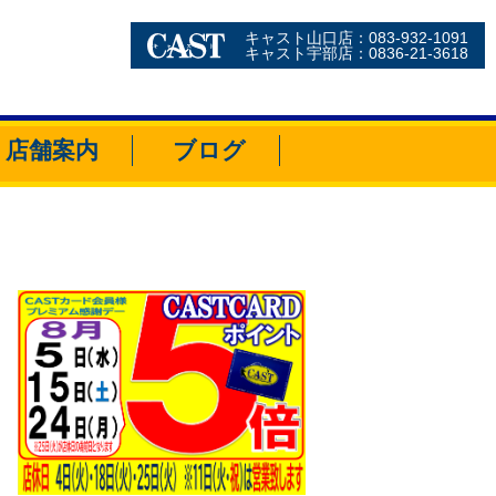
キャスト山口店：083-932-1091
キャスト宇部店：0836-21-3618
店舗案内
ブログ