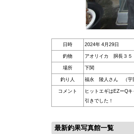
日時
2024年 4月29日
釣物
アオリイカ 胴長３５
場所
下関
釣り人
福永 陵人さん （宇
コメント
ヒットエギはEZーQ
引きでした！
最新釣果写真館一覧