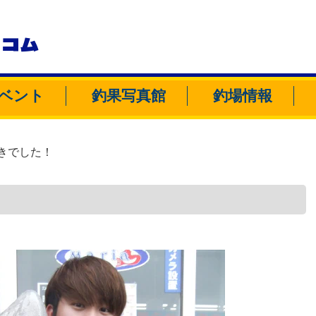
トコム
ベント
釣果写真館
釣場情報
きでした！