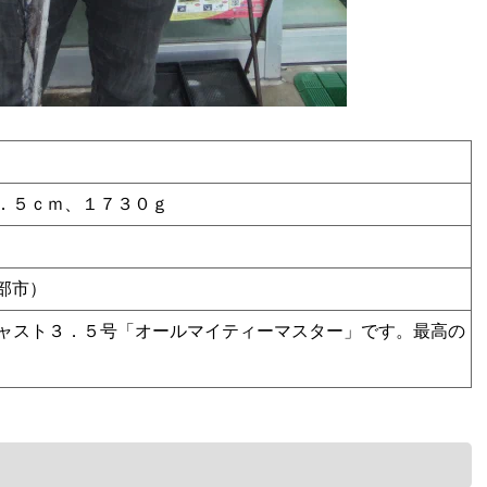
．５ｃｍ、１７３０ｇ
部市）
キャスト３．５号「オールマイティーマスター」です。最高の