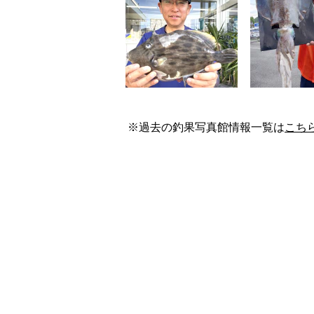
※過去の釣果写真館情報一覧は
こち