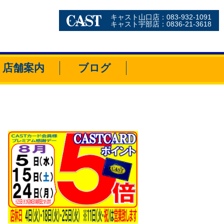
キャスト山口店：083-932-1091
キャスト宇部店：0836-21-3618
店舗案内
ブログ