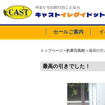
やまぐちの釣りのことなら
キャスト
イレグイ
ドッ
セールご案内
イ
トップページ
釣果写真館
最高の引
最高の引きでした！