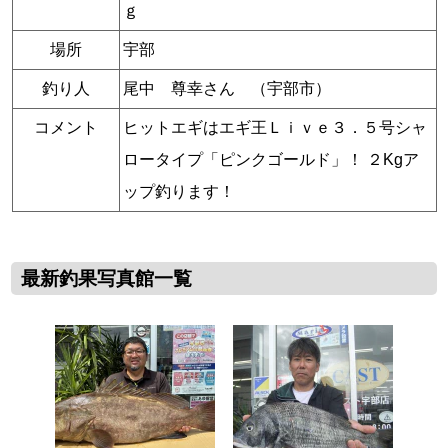
ｇ
場所
宇部
釣り人
尾中 尊幸さん （宇部市）
コメント
ヒットエギはエギ王Ｌｉｖｅ３．５号シャ
ロータイプ「ピンクゴールド」！ ２Kgア
ップ釣ります！
最新釣果写真館一覧