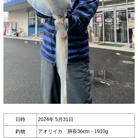
日時
2024年 5月31日
釣物
アオリイカ 胴長36cm・1910g