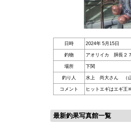
日時
2024年 5月15日
釣物
アオリイカ 胴長２
場所
下関
釣り人
水上 尚大さん （
コメント
ヒットエギはエギ王
最新釣果写真館一覧