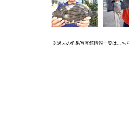
※過去の釣果写真館情報一覧は
こち