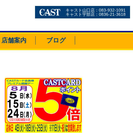
キャスト山口店：083-932-1091
キャスト宇部店：0836-21-3618
店舗案内
ブログ