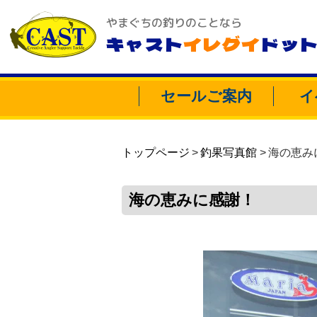
やまぐちの釣りのことなら
キャスト
イレグイ
ドッ
セールご案内
イ
トップページ
釣果写真館
海の恵み
海の恵みに感謝！