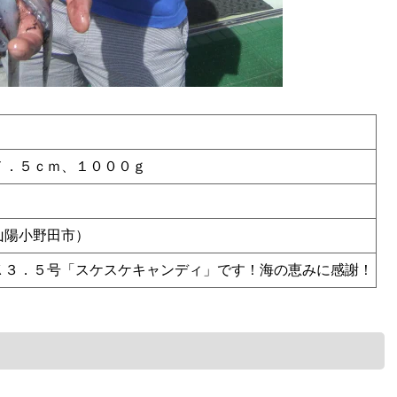
７．５ｃｍ、１０００ｇ
山陽小野田市）
Ｋ３．５号「スケスケキャンディ」です！海の恵みに感謝！