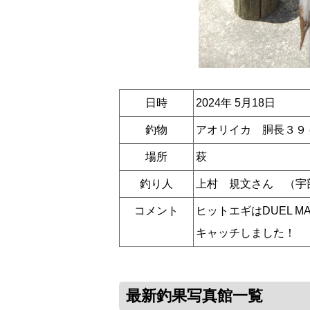
日時
2024年 5月18日
釣物
アオリイカ 胴長３９
場所
萩
釣り人
上村 規文さん （宇
コメント
ヒットエギはDUEL 
キャッチしました！
最新釣果写真館一覧