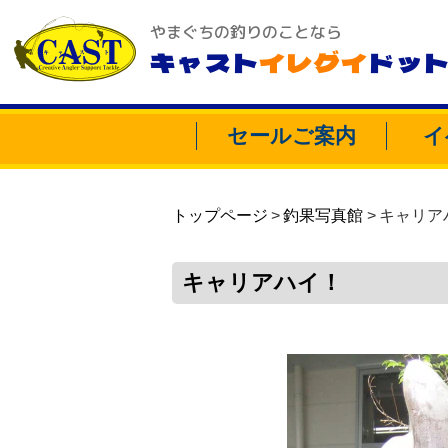
やまぐちの釣りのことなら
キャスト
イレグイ
ドッ
セールご案内
イ
トップページ
釣果写真館
キャリア
キャリアハイ！