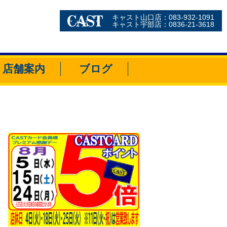
キャスト山口店：083-932-1091
キャスト宇部店：0836-21-3618
店舗案内
ブログ