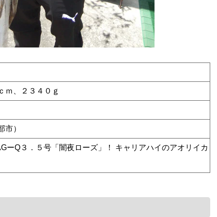
ｃｍ、２３４０ｇ
部市）
MAGーQ３．５号「闇夜ローズ」！ キャリアハイのアオリイカ