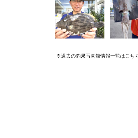
※過去の釣果写真館情報一覧は
こち