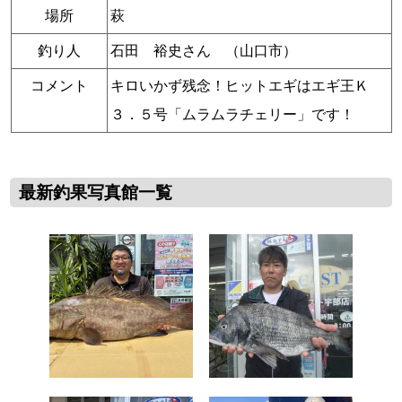
場所
萩
釣り人
石田 裕史さん （山口市）
コメント
キロいかず残念！ヒットエギはエギ王Ｋ
３．５号「ムラムラチェリー」です！
最新釣果写真館一覧