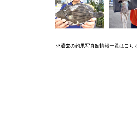
※過去の釣果写真館情報一覧は
こち