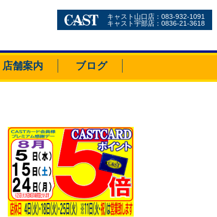
キャスト山口店：083-932-1091
キャスト宇部店：0836-21-3618
店舗案内
ブログ