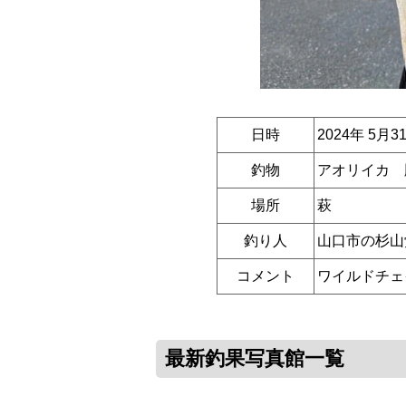
日時
2024年 5月3
釣物
アオリイカ 胴
場所
萩
釣り人
山口市の杉山
コメント
ワイルドチェ
最新釣果写真館一覧