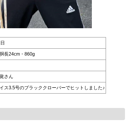
1日
長24cm・860g
覚さん
イス3.5号のブラッククローバーでヒットしました♪