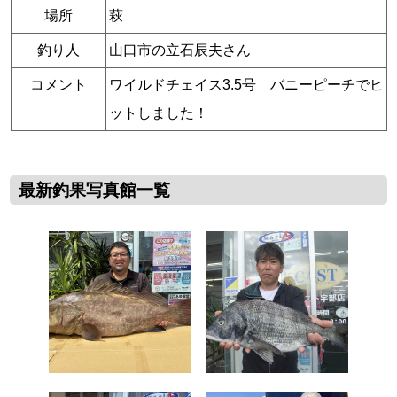
場所
萩
釣り人
山口市の立石辰夫さん
コメント
ワイルドチェイス3.5号 バニーピーチでヒ
ットしました！
最新釣果写真館一覧