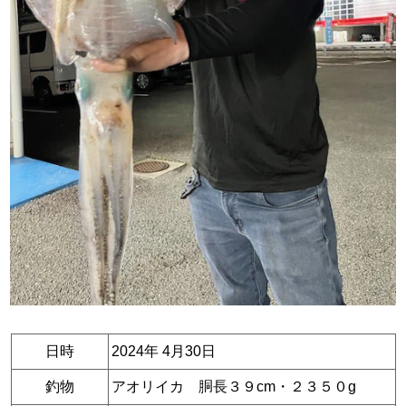
日時
2024年 4月30日
釣物
アオリイカ 胴長３９cm・２３５０g