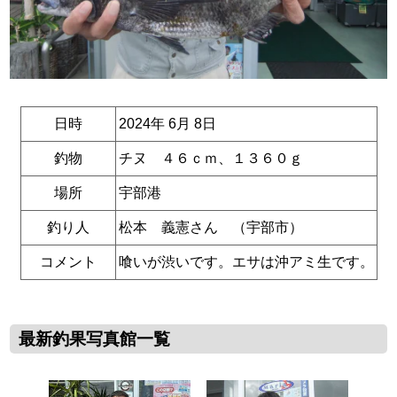
日時
2024年 6月 8日
釣物
チヌ ４６ｃｍ、１３６０ｇ
場所
宇部港
釣り人
松本 義憲さん （宇部市）
コメント
喰いが渋いです。エサは沖アミ生です。
最新釣果写真館一覧