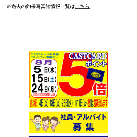
※過去の釣果写真館情報一覧は
こちら