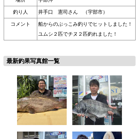
釣り人
井手口 憲司さん （宇部市）
コメント
船からのぶっこみ釣りでヒットしました！
ユムシ２匹でチヌ２匹釣れました！
最新釣果写真館一覧