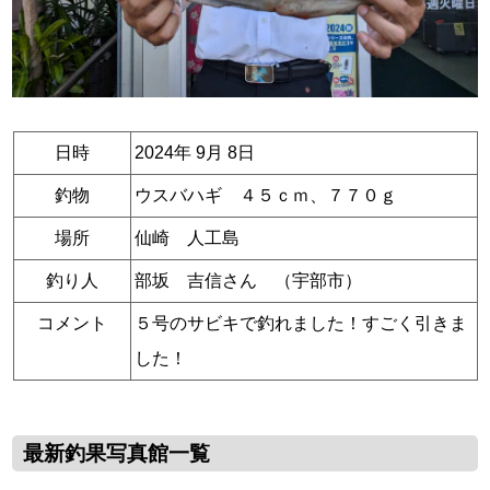
日時
2024年 9月 8日
釣物
ウスバハギ ４５ｃｍ、７７０ｇ
場所
仙崎 人工島
釣り人
部坂 吉信さん （宇部市）
コメント
５号のサビキで釣れました！すごく引きま
した！
最新釣果写真館一覧