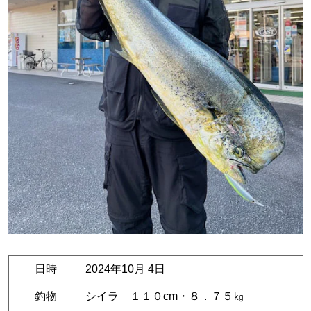
日時
2024年10月 4日
釣物
シイラ １１０cm・８．７５㎏