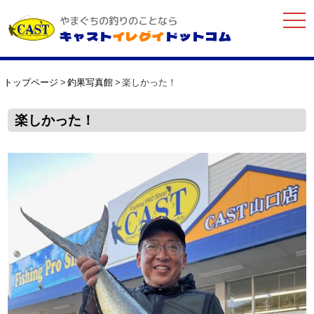
togg
やまぐちの釣りのことなら
navi
キャスト
イレグイ
ドットコム
トップページ
釣果写真館
楽しかった！
楽しかった！