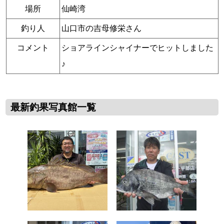
場所
仙崎湾
釣り人
山口市の吉母修栄さん
コメント
ショアラインシャイナーでヒットしました
♪
最新釣果写真館一覧