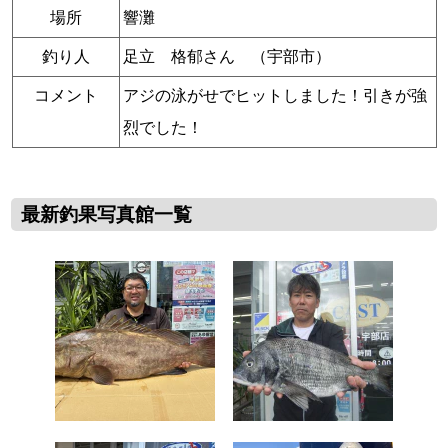
場所
響灘
釣り人
足立 格郁さん （宇部市）
コメント
アジの泳がせでヒットしました！引きが強
烈でした！
最新釣果写真館一覧