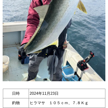
日時
2024年11月23日
釣物
ヒラマサ １０５ｃｍ、７.８Ｋｇ