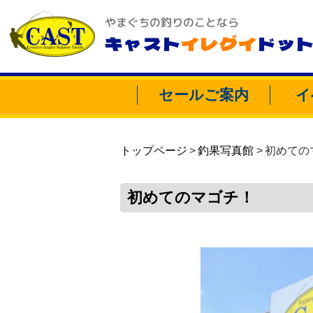
やまぐちの釣りのことなら
キャスト
イレグイ
ドッ
セールご案内
イ
トップページ
釣果写真館
初めての
初めてのマゴチ！