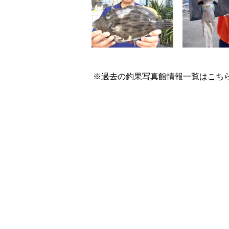
※過去の釣果写真館情報一覧は
こち