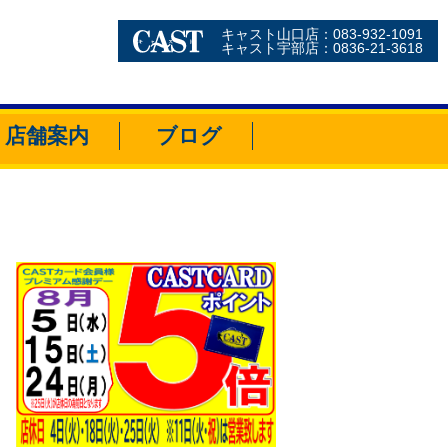
キャスト山口店：083-932-1091
キャスト宇部店：0836-21-3618
店舗案内
ブログ