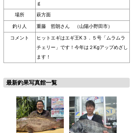
ｇ
場所
萩方面
釣り人
重藤 哲朗さん （山陽小野田市）
コメント
ヒットエギはエギ王K３．５号「ムラムラ
チェリー」です！今年は２Kgアップめざし
ます！
最新釣果写真館一覧