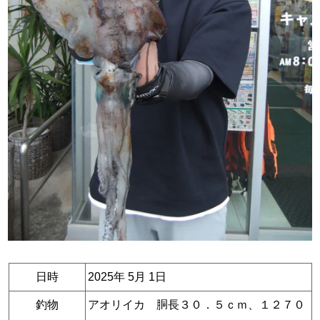
日時
2025年 5月 1日
釣物
アオリイカ 胴長３０．５ｃｍ、１２７０