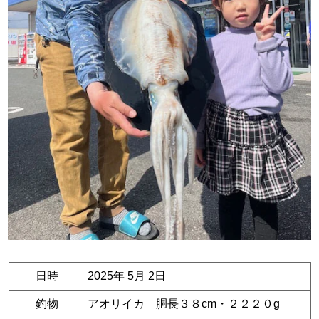
日時
2025年 5月 2日
釣物
アオリイカ 胴長３８cm・２２２０g