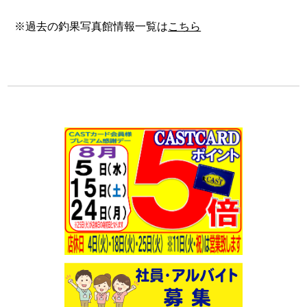
※過去の釣果写真館情報一覧は
こちら