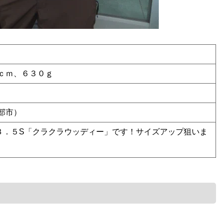
ｃｍ、６３０ｇ
部市）
３．５S「クラクラウッディー」です！サイズアップ狙いま