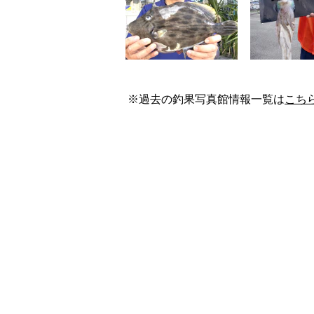
※過去の釣果写真館情報一覧は
こち