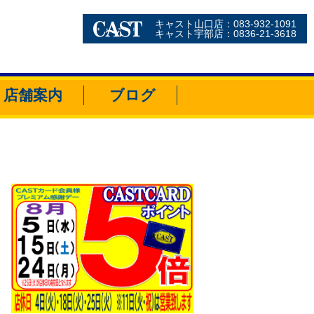
キャスト山口店：083-932-1091
キャスト宇部店：0836-21-3618
店舗案内
ブログ