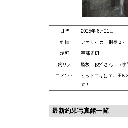
日時
2025年 6月21日
釣物
アオリイカ 胴長２４
場所
宇部周辺
釣り人
脇坂 俊治さん （宇
コメント
ヒットエギはエギ王K
す！
最新釣果写真館一覧