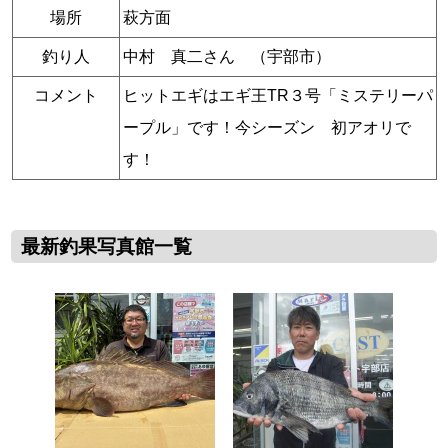
場所
萩方面
釣り人
中村 真二さん （宇部市）
コメント
ヒットエギはエギ王TR３号「ミステリーパ
ープル」です！今シーズン 初アオリで
す！
最新釣果写真館一覧