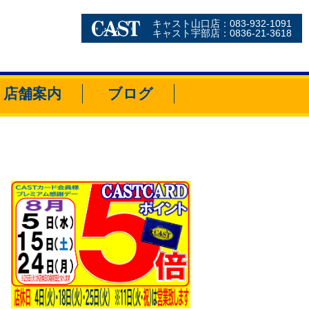
キャスト山口店：083-932-1091
キャスト宇部店：0836-21-3618
店舗案内
ブログ