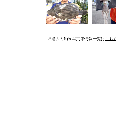
※過去の釣果写真館情報一覧は
こち