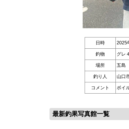
日時
2025
釣物
グレ
場所
五島
釣り人
山口
コメント
ボイ
最新釣果写真館一覧