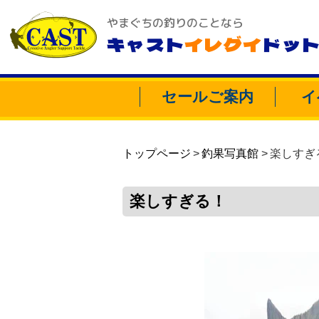
やまぐちの釣りのことなら
キャスト
イレグイ
ドッ
セールご案内
イ
トップページ
釣果写真館
楽しすぎ
楽しすぎる！