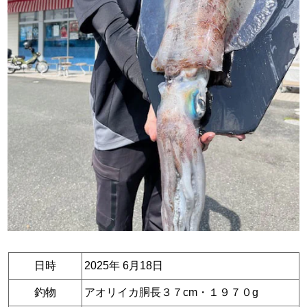
日時
2025年 6月18日
釣物
アオリイカ胴長３７cm・１９７０g