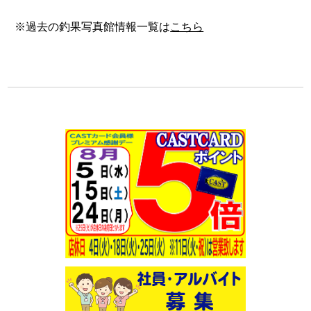
※過去の釣果写真館情報一覧は
こちら