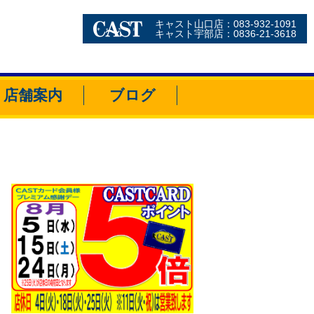
キャスト山口店：083-932-1091
キャスト宇部店：0836-21-3618
店舗案内
ブログ