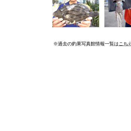
※過去の釣果写真館情報一覧は
こち