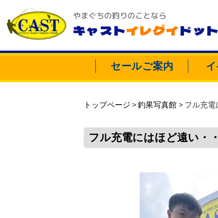
やまぐちの釣りのことなら
キャスト
イレグイ
ドッ
セールご案内
イ
トップページ
釣果写真館
フル充電
フル充電にはほど遠い・