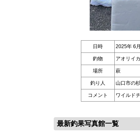
日時
2025年 6
釣物
アオリイカ胴
場所
萩
釣り人
山口市の
コメント
ワイルドチ
最新釣果写真館一覧