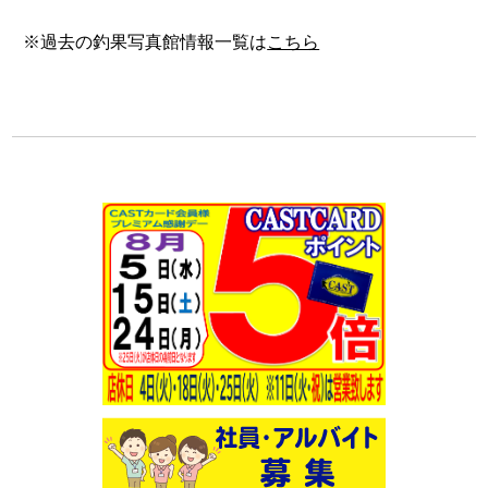
※過去の釣果写真館情報一覧は
こちら