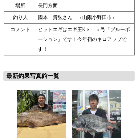
場所
長門方面
釣り人
國本 貴弘さん （山陽小野田市）
コメント
ヒットエギはエギ王K３，５号「ブルーポ
ーション」です！今年初のキロアップで
す！
最新釣果写真館一覧