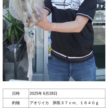
日時
2025年 6月28日
釣物
アオリイカ 胴長３７ｃｍ、１６４０ｇ