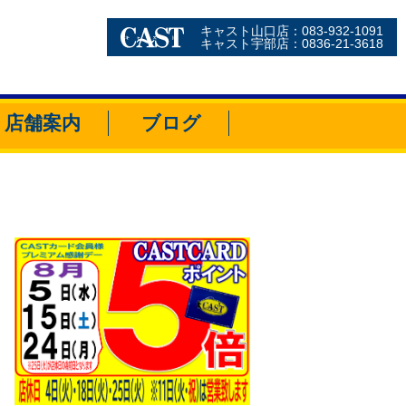
キャスト山口店：083-932-1091
キャスト宇部店：0836-21-3618
店舗案内
ブログ