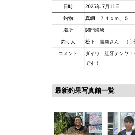
日時
2025年 7月11日
釣物
真鯛 ７４ｃｍ、５．
場所
関門海峡
釣り人
松下 義康さん （宇
コメント
ダイワ 紅牙テンヤＴ
です！
最新釣果写真館一覧