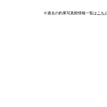
※過去の釣果写真館情報一覧は
こち