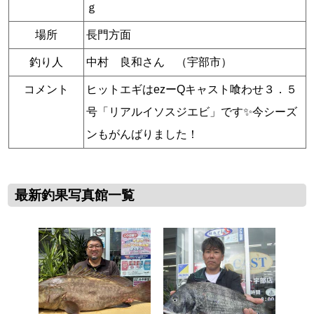
ｇ
場所
長門方面
釣り人
中村 良和さん （宇部市）
コメント
ヒットエギはezーQキャスト喰わせ３．５
号「リアルイソスジエビ」です✨今シーズ
ンもがんばりました！
最新釣果写真館一覧