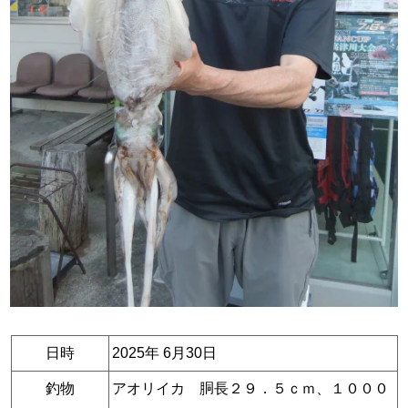
日時
2025年 6月30日
釣物
アオリイカ 胴長２９．５ｃｍ、１０００