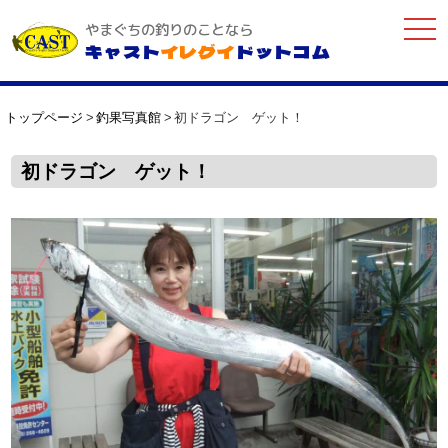
togg
やまぐちの釣りのことなら
navi
キャスト
イレグイ
ドットコム
トップページ
釣果写真館
初ドラゴン ゲット！
初ドラゴン ゲット！