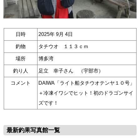
日時
2025年 9月 4日
釣物
タチウオ １１３ｃｍ
場所
博多湾
釣り人
足立 幸子さん （宇部市）
コメント
DAIWA「ライト船タチウオテンヤ１０号」
＋冷凍イワシでヒット！初のドラゴンサイ
ズです！
最新釣果写真館一覧