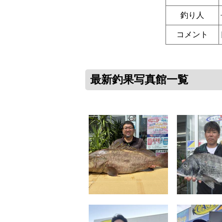
釣り人
コメント
最新釣果写真館一覧