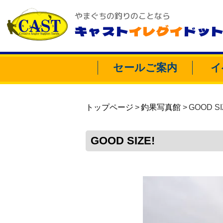
やまぐちの釣りのことなら
キャスト
イレグイ
ドッ
セールご案内
イ
トップページ
釣果写真館
GOOD SI
GOOD SIZE!