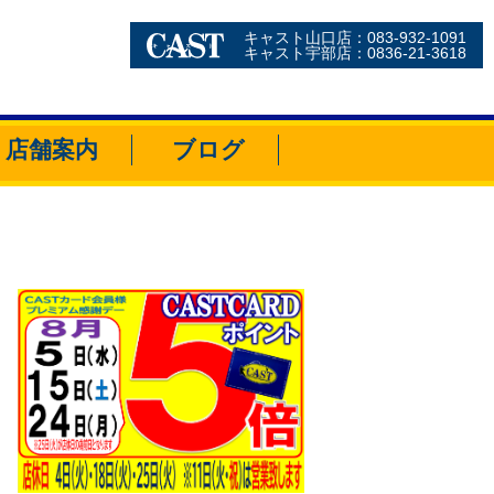
キャスト山口店：083-932-1091
キャスト宇部店：0836-21-3618
店舗案内
ブログ