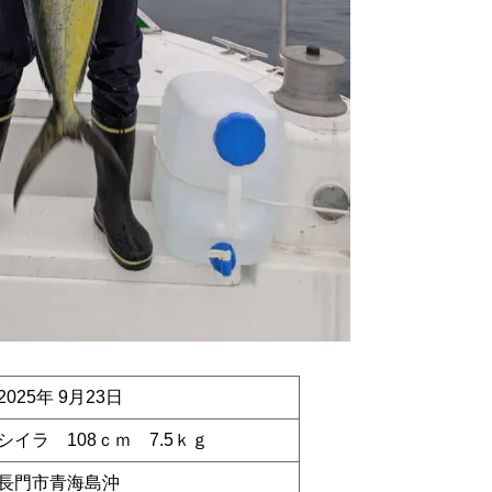
2025年 9月23日
シイラ 108ｃｍ 7.5ｋｇ
長門市青海島沖