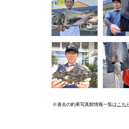
※過去の釣果写真館情報一覧は
こち