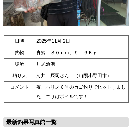
日時
2025年11月 2日
釣物
真鯛 ８０ｃｍ、５，６Ｋｇ
場所
川尻漁港
釣り人
河井 辰司さん （山陽小野田市）
コメント
夜、ハリス６号のカゴ釣りでヒットしまし
た。エサはボイルです！
最新釣果写真館一覧