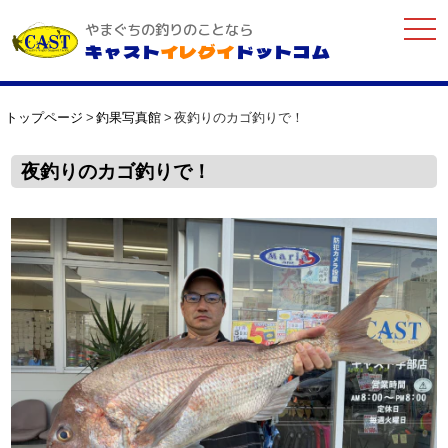
togg
やまぐちの釣りのことなら
navi
キャスト
イレグイ
ドットコム
トップページ
釣果写真館
夜釣りのカゴ釣りで！
夜釣りのカゴ釣りで！