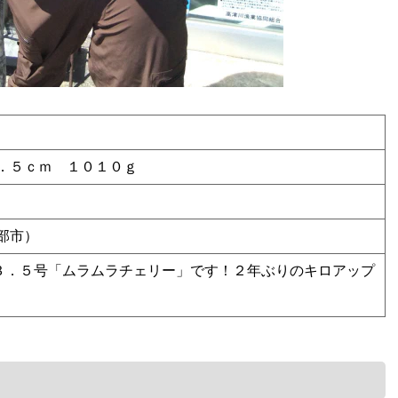
．５ｃｍ １０１０ｇ
部市）
３．５号「ムラムラチェリー」です！２年ぶりのキロアップ