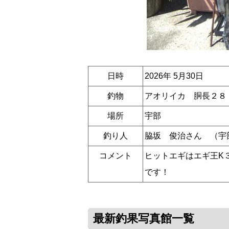
日時
2026年 5月30日
釣物
アオリイカ 胴長２８
場所
宇部
釣り人
脇坂 俊治さん （宇
コメント
ヒットエギはエギ王K
です！
最新釣果写真館一覧