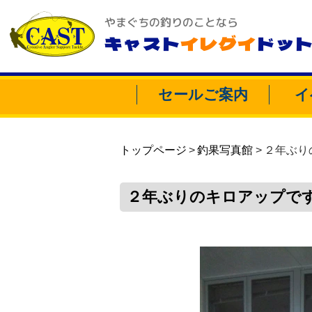
やまぐちの釣りのことなら
キャスト
イレグイ
ドッ
セールご案内
イ
トップページ
釣果写真館
２年ぶり
２年ぶりのキロアップで