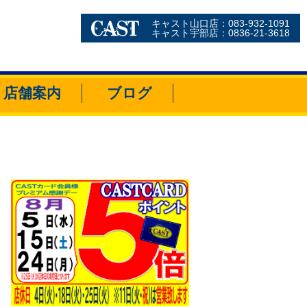
キャスト山口店：083-932-1091
キャスト宇部店：0836-21-3618
店舗案内
ブログ