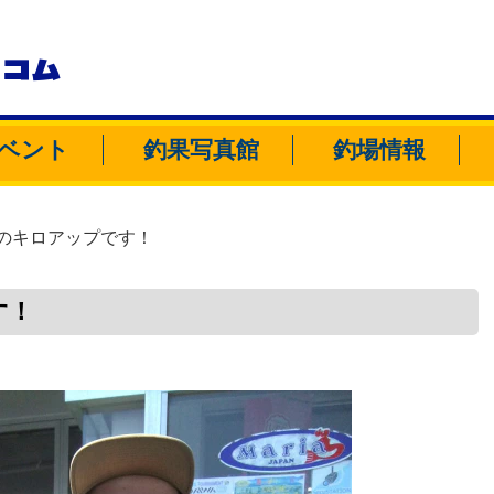
トコム
ベント
釣果写真館
釣場情報
のキロアップです！
す！