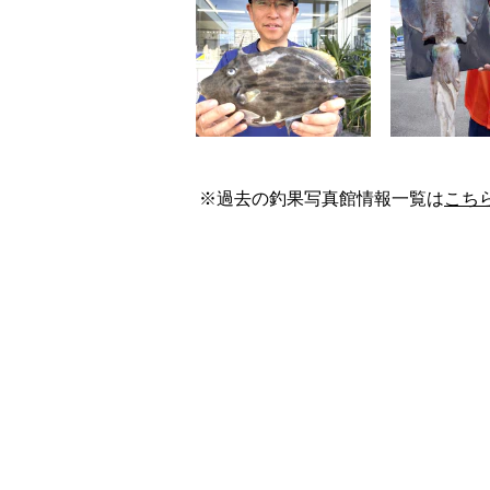
※過去の釣果写真館情報一覧は
こち