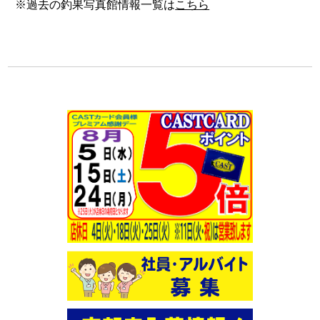
※過去の釣果写真館情報一覧は
こちら