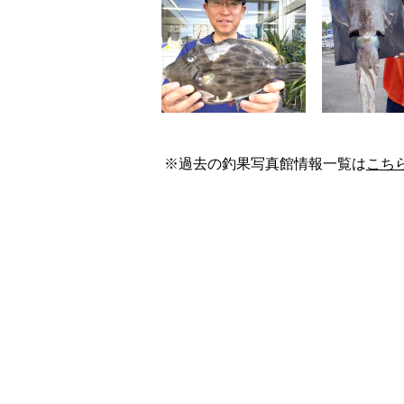
※過去の釣果写真館情報一覧は
こち