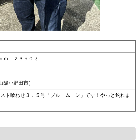
ｃｍ ２３５０ｇ
山陽小野田市）
キャスト喰わせ３．５号「ブルームーン」です！やっと釣れま