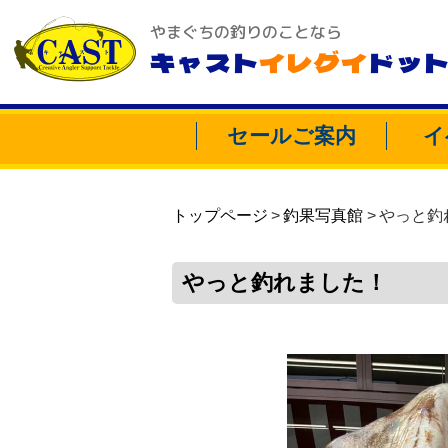
やまぐちの釣りのことなら
キャスト
イレグイ
ドッ
セールご案内
イ
トップページ
釣果写真館
やっと釣
やっと釣れました！