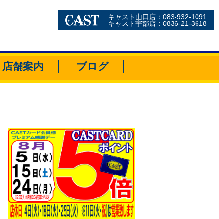
キャスト山口店：083-932-1091
キャスト宇部店：0836-21-3618
店舗案内
ブログ