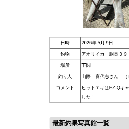
日時
2026年 5月 9日
釣物
アオリイカ 胴長３９
場所
下関
釣り人
山際 喜代志さん （
コメント
ヒットエギはEZ-Q
した！
最新釣果写真館一覧