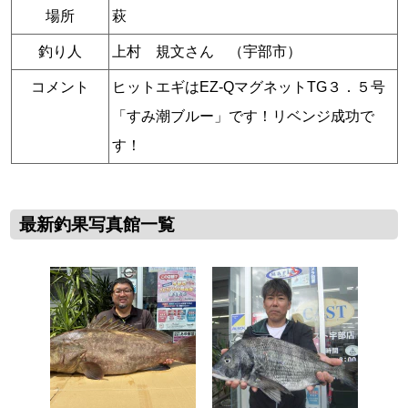
場所
萩
釣り人
上村 規文さん （宇部市）
コメント
ヒットエギはEZ-QマグネットTG３．５号
「すみ潮ブルー」です！リベンジ成功で
す！
最新釣果写真館一覧