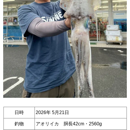
日時
2026年 5月21日
釣物
アオリイカ 胴長42cm・2560g