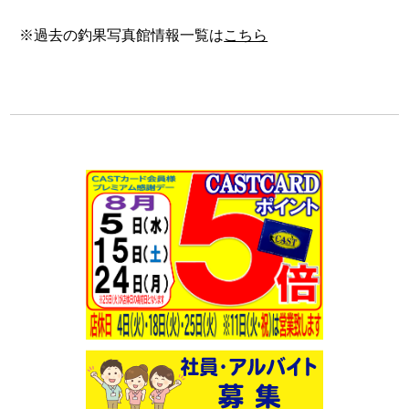
※過去の釣果写真館情報一覧は
こちら